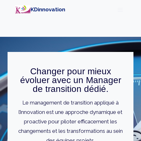
Aller
KDinnovation
au
contenu
Changer pour mieux
évoluer avec un Manager
de transition dédié.
Le management de transition appliqué à
l’innovation est une approche dynamique et
proactive pour piloter efficacement les
changements et les transformations au sein
des équipes projets.