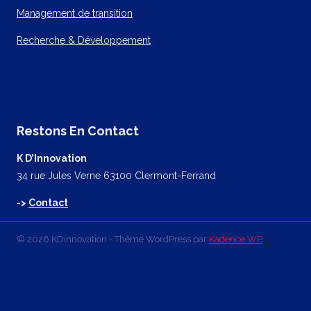
Management de transition
Recherche & Développement
Restons En Contact
K D’Innovation
34 rue Jules Verne 63100 Clermont-Ferrand
->
Contact
© 2026 KDinnovation - Thème WordPress par
Kadence WP