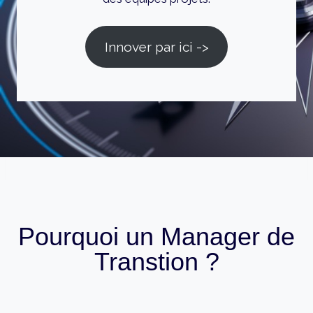
Innover par ici ->
Pourquoi un Manager de
Transtion ?