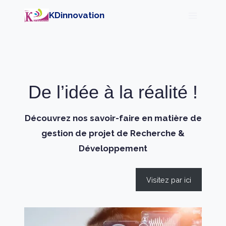
Aller
KDinnovation
au
contenu
De l’idée à la réalité !
Découvrez nos savoir-faire en matière de
gestion de projet de Recherche &
Développement
Visitez par ici